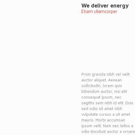
We deliver energy
Etiam ullamcorper
Proin gravida nibh vel velit
auctor aliquet. Aenean
sollicitudin, lorem quis
bibendum auctor, nisi elit
consequat ipsum, nec
sagittis sem nibh id elit. Duis
sed odio sit amet nibh
vulputate cursus a sit amet
mauris. Morbi accumsan
ipsum velit. Nam nec tellus a
odio tincidunt auctor a ornare