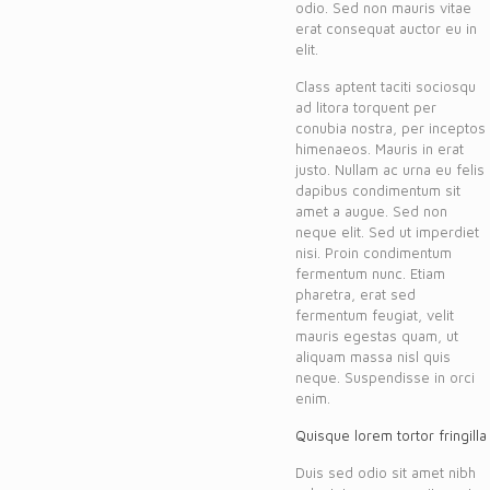
odio. Sed non mauris vitae
erat consequat auctor eu in
elit.
Class aptent taciti sociosqu
ad litora torquent per
conubia nostra, per inceptos
himenaeos. Mauris in erat
justo. Nullam ac urna eu felis
dapibus condimentum sit
amet a augue. Sed non
neque elit. Sed ut imperdiet
nisi. Proin condimentum
fermentum nunc. Etiam
pharetra, erat sed
fermentum feugiat, velit
mauris egestas quam, ut
aliquam massa nisl quis
neque. Suspendisse in orci
enim.
Quisque lorem tortor fringilla
Duis sed odio sit amet nibh